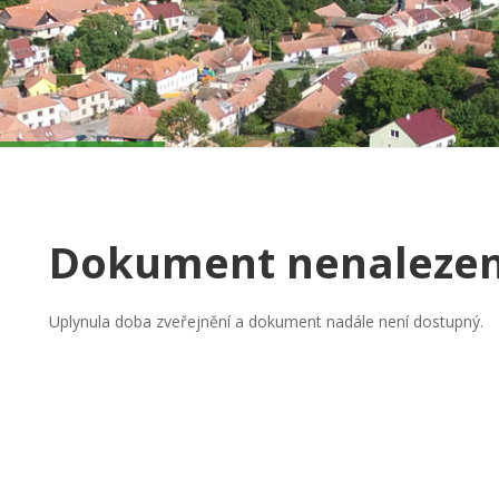
Dokument nenaleze
Uplynula doba zveřejnění a dokument nadále není dostupný.