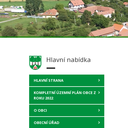
Hlavní nabídka
HLAVNÍ STRANA
KOMPLETNÍ ÚZEMNÍ PLÁN OBCE Z
ROKU 2022
O OBCI
OBECNÍ ÚŘAD