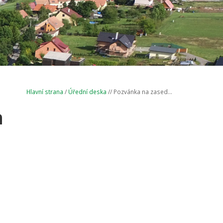
Hlavní strana
/
Úřední deska
// Pozvánka na zased...
n