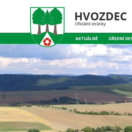
AKTUÁLNĚ
ÚŘEDNÍ DE