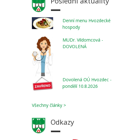
Poslední aktuality
Denní menu Hvozdecké
hospody
MUDr. Vildomcová -
DOVOLENÁ
Dovolená OÚ Hvozdec -
pondělí 10.8.2026
Všechny články >
Odkazy