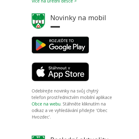
Více na úřední desce >
Novinky na mobil
Odebírejte novinky na svůj chytrý
telefon prostřednictvím mobilní aplikace
Obce na webu
. Stáhněte kliknutím na
odkaz a ve vyhledávání přidejte 'Obec
Hvozdec'.