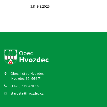
3.8.-9.8.2026
Obecní úřad Hvozdec
Hvozdec 16, 664 71
(+420) 549 420 169
starosta@hvozdec.cz