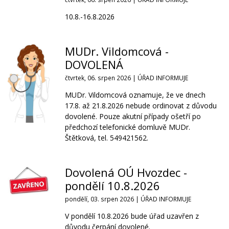
10.8.-16.8.2026
MUDr. Vildomcová -
DOVOLENÁ
čtvrtek, 06. srpen 2026 |
ÚŘAD INFORMUJE
MUDr. Vildomcová oznamuje, že ve dnech
17.8. až 21.8.2026 nebude ordinovat z důvodu
dovolené. Pouze akutní případy ošetří po
předchozí telefonické domluvě MUDr.
Štětková, tel. 549421562.
Dovolená OÚ Hvozdec -
pondělí 10.8.2026
pondělí, 03. srpen 2026 |
ÚŘAD INFORMUJE
V pondělí 10.8.2026 bude úřad uzavřen z
důvodu čerpání dovolené.