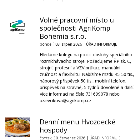
Volné pracovní místo u
společnosti AgriKomp
Bohemia s.r.o.
pondělí, 03. srpen 2026 |
ÚŘAD INFORMUJE
Hledáme kolegu na pozici obsluhy speciálního
rozmíchávacího stroje. Požadujeme ŘP sk. C,
strojní, profesní a VZV průkaz, manuální
zručnost a flexibilitu. Nabízíme mzdu 45-50 tis.,
náborový příspěvek 50 tis., mobilní telefon,
příspěvek na stravné, 5 týdnů dovolené a další.
Více informací na čísle 731699078 nebo
a.sevcikova@agrikomp.cz
Denní menu Hvozdecké
hospody
čtvrtek, 30. červenec 2026 |
ÚŘAD INFORMUJE