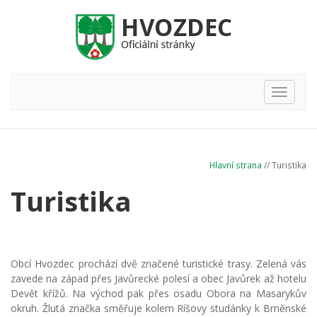
Hlavní
nabídka
Hlavní strana
// Turistika
Turistika
Obcí Hvozdec prochází dvě značené turistické trasy. Zelená vás
zavede na západ přes Javůrecké polesí a obec Javůrek až hotelu
Devět křížů. Na východ pak přes osadu Obora na Masarykův
okruh. Žlutá značka směřuje kolem Ríšovy studánky k Brněnské