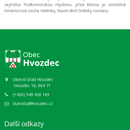
zejména Podkomorskou myslivnu, před kterou je umístěná
mramorová socha Helenky, hlavní dívčí hrdinky románu.
Obecní úřad Hvozdec
Hvozdec 16, 664 71
(+420) 549 420 169
starosta@hvozdec.cz
Další odkazy