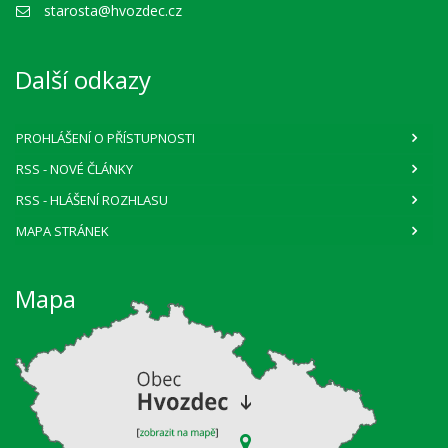
starosta@hvozdec.cz
Další odkazy
PROHLÁŠENÍ O PŘÍSTUPNOSTI
RSS
- NOVÉ ČLÁNKY
RSS
- HLÁŠENÍ ROZHLASU
MAPA STRÁNEK
Mapa