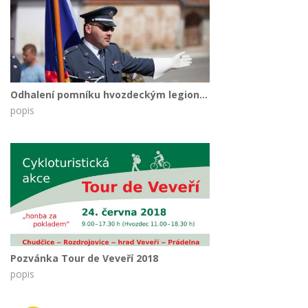
Odhalení pomníku hvozdeckým legionářům - květen 2017
popis
Pozvánka Tour de Veveří 2018
popis