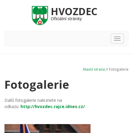
Hlavní
nabídka
Hlavní strana
// Fotogalerie
Fotogalerie
Další fotogalerie naleznete na
odkazu:
http://hvozdec.rajce.idnes.cz/