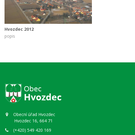
Hvozdec 2012
popis
Obecní úřad Hvozdec
Hvozdec 16, 664 71
(+420) 549 420 169