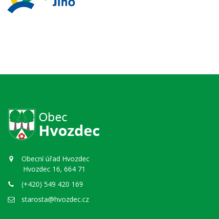
Obecní úřad Hvozdec
Hvozdec 16, 664 71
(+420) 549 420 169
starosta@hvozdec.cz