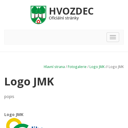
Hlavní
nabídka
Hlavní strana
/
Fotogalerie
/
Logo JMK
// Logo JMK
Logo JMK
popis
Logo JMK