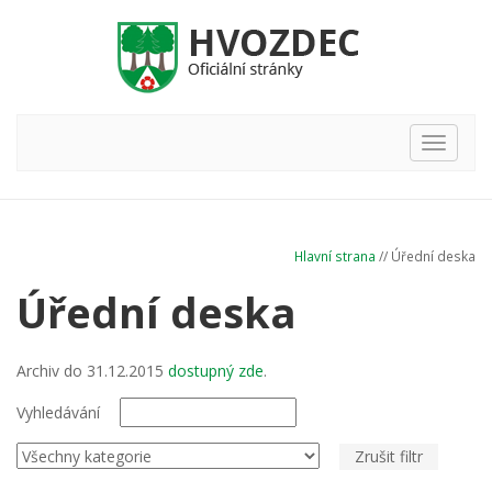
Hlavní
nabídka
Hlavní strana
// Úřední deska
Úřední deska
Archiv do 31.12.2015
dostupný zde
.
Vyhledávání
Zrušit filtr