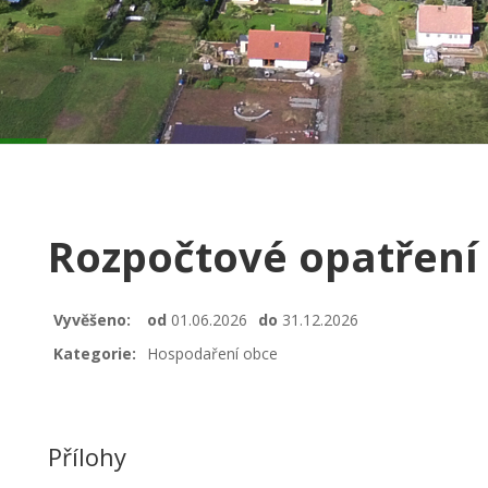
Rozpočtové opatření 
Vyvěšeno:
od
01.06.2026
do
31.12.2026
Kategorie:
Hospodaření obce
Přílohy