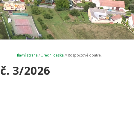
Hlavní strana
/
Úřední deska
// Rozpočtové opatře...
č. 3/2026