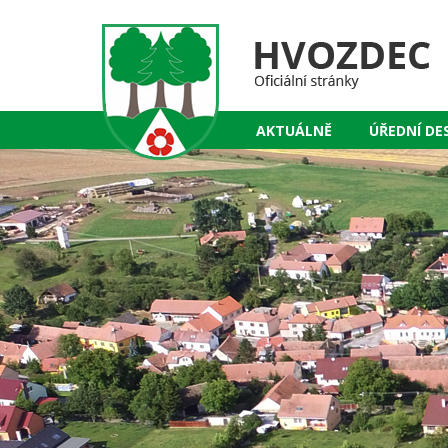
AKTUÁLNĚ
ÚŘEDNÍ DE