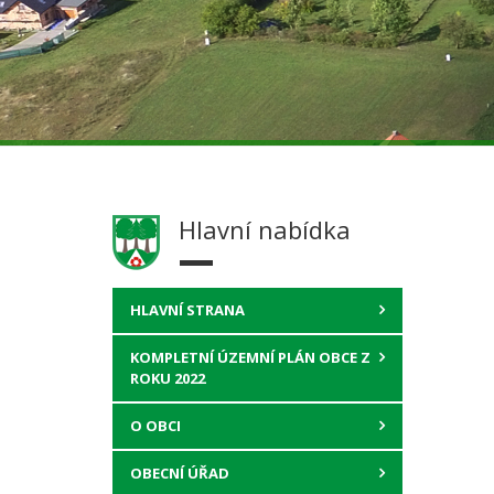
Hlavní nabídka
HLAVNÍ STRANA
KOMPLETNÍ ÚZEMNÍ PLÁN OBCE Z
ROKU 2022
O OBCI
OBECNÍ ÚŘAD