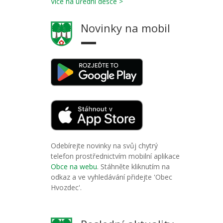
Více na úřední desce >
Novinky na mobil
Odebírejte novinky na svůj chytrý
telefon prostřednictvím mobilní aplikace
Obce na webu
. Stáhněte kliknutím na
odkaz a ve vyhledávání přidejte 'Obec
Hvozdec'.