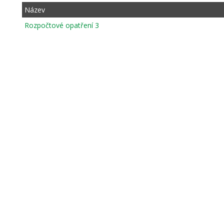
Název
Rozpočtové opatření 3