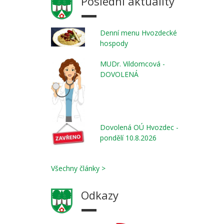
Poslední aktuality
Denní menu Hvozdecké
hospody
MUDr. Vildomcová -
DOVOLENÁ
Dovolená OÚ Hvozdec -
pondělí 10.8.2026
Všechny články >
Odkazy