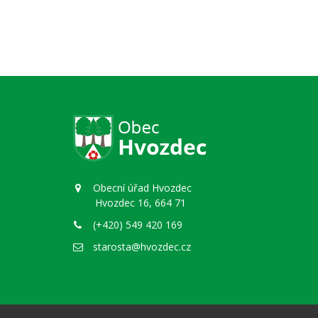
Obecní úřad Hvozdec
Hvozdec 16, 664 71
(+420) 549 420 169
starosta@hvozdec.cz