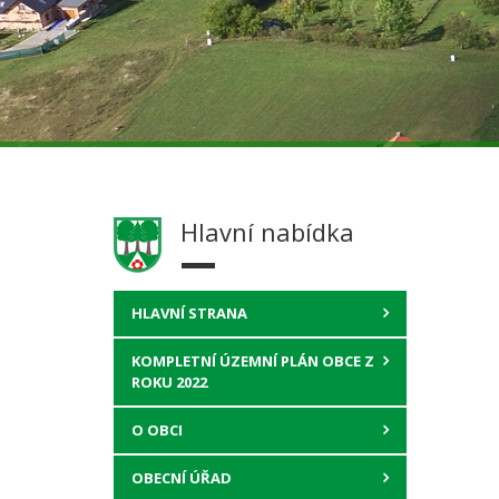
Hlavní nabídka
HLAVNÍ STRANA
KOMPLETNÍ ÚZEMNÍ PLÁN OBCE Z
ROKU 2022
O OBCI
OBECNÍ ÚŘAD