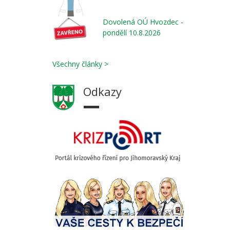
Dovolená OÚ Hvozdec -
pondělí 10.8.2026
Všechny články >
Odkazy