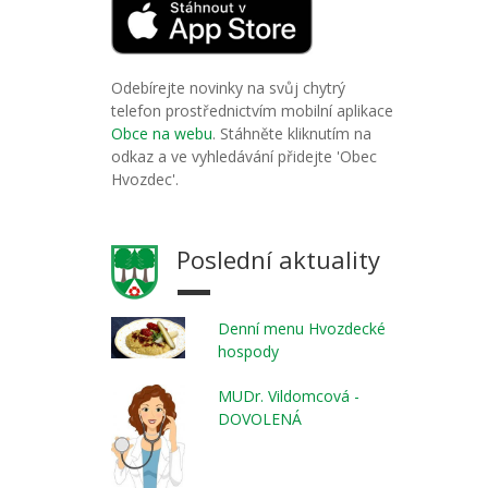
Odebírejte novinky na svůj chytrý
telefon prostřednictvím mobilní aplikace
Obce na webu
. Stáhněte kliknutím na
odkaz a ve vyhledávání přidejte 'Obec
Hvozdec'.
Poslední aktuality
Denní menu Hvozdecké
hospody
MUDr. Vildomcová -
DOVOLENÁ