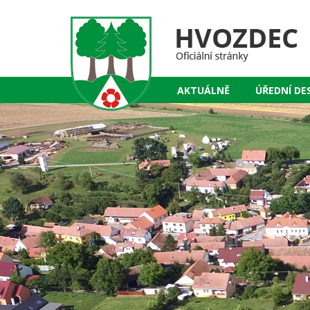
AKTUÁLNĚ
ÚŘEDNÍ DE