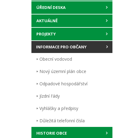
ÚŘEDNÍ DESKA
AKTUÁLNĚ
PROJEKTY
INFORMACE PRO OBČANY
Obecní vodovod
Nový územní plán obce
Odpadové hospodářství
Jízdní řády
Vyhlášky a předpisy
Důležitá telefonní čísla
HISTORIE OBCE