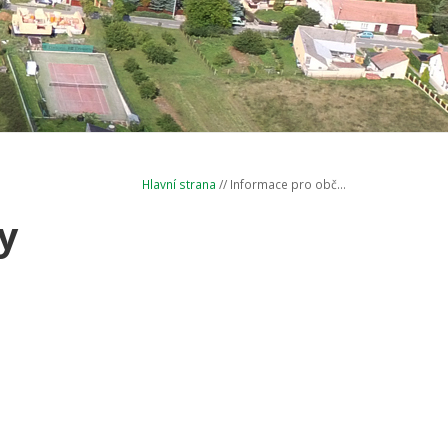
Hlavní strana
// Informace pro obč...
y