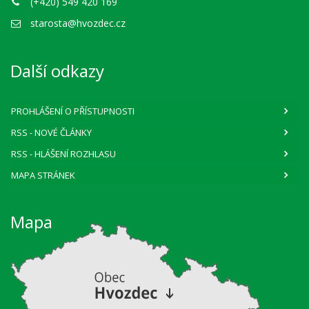
(+420) 549 420 169
starosta@hvozdec.cz
Další odkazy
PROHLÁŠENÍ O PŘÍSTUPNOSTI
RSS
- NOVÉ ČLÁNKY
RSS
- HLÁŠENÍ ROZHLASU
MAPA STRÁNEK
Mapa