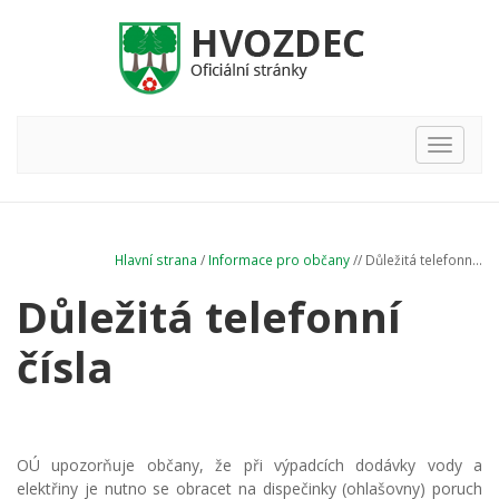
Hlavní
nabídka
Hlavní strana
/
Informace pro občany
// Důležitá telefonn...
Důležitá telefonní
čísla
OÚ upozorňuje občany, že při výpadcích dodávky vody a
elektřiny je nutno se obracet na dispečinky (ohlašovny) poruch