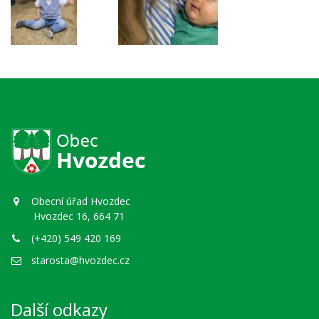
Obecní úřad Hvozdec
Hvozdec 16, 664 71
(+420) 549 420 169
starosta@hvozdec.cz
Další odkazy