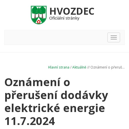
Hlavní
nabídka
Hlavní strana
/
Aktuálně
// Oznámení o přeruš...
Oznámení o
přerušení dodávky
elektrické energie
11.7.2024