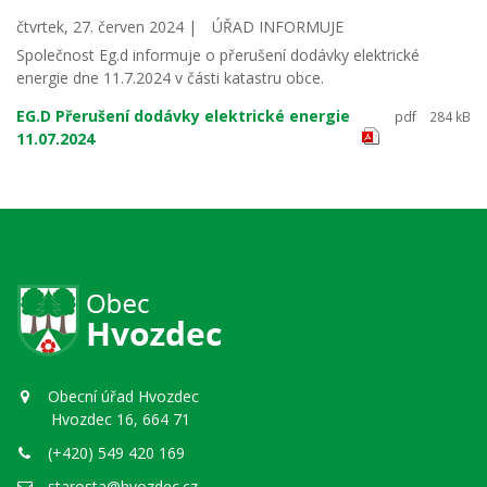
čtvrtek, 27. červen 2024 |
ÚŘAD INFORMUJE
Společnost Eg.d informuje o přerušení dodávky elektrické
energie dne 11.7.2024 v části katastru obce.
EG.D Přerušení dodávky elektrické energie
pdf
284 kB
11.07.2024
Obecní úřad Hvozdec
Hvozdec 16, 664 71
(+420) 549 420 169
starosta@hvozdec.cz