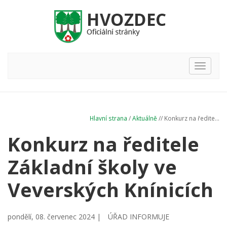
Hlavní
nabídka
Hlavní strana
/
Aktuálně
// Konkurz na ředite...
Konkurz na ředitele
Základní školy ve
Veverských Knínicích
pondělí, 08. červenec 2024 |
ÚŘAD INFORMUJE