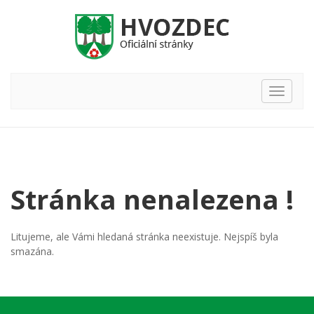
Hlavní
nabídka
Stránka nenalezena !
Litujeme, ale Vámi hledaná stránka neexistuje. Nejspíš byla
smazána.