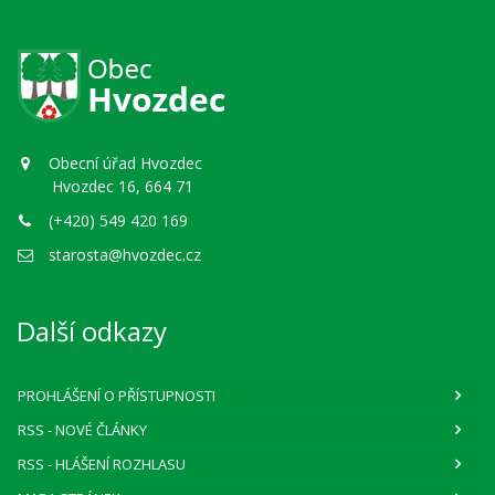
Obecní úřad Hvozdec
Hvozdec 16, 664 71
(+420) 549 420 169
starosta@hvozdec.cz
Další odkazy
PROHLÁŠENÍ O PŘÍSTUPNOSTI
RSS
- NOVÉ ČLÁNKY
RSS
- HLÁŠENÍ ROZHLASU