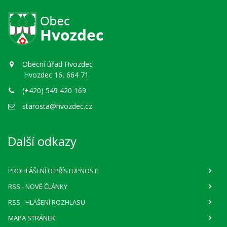
Obecní úřad Hvozdec
Hvozdec 16, 664 71
(+420) 549 420 169
starosta@hvozdec.cz
Další odkazy
PROHLÁŠENÍ O PŘÍSTUPNOSTI
RSS
- NOVÉ ČLÁNKY
RSS
- HLÁŠENÍ ROZHLASU
MAPA STRÁNEK