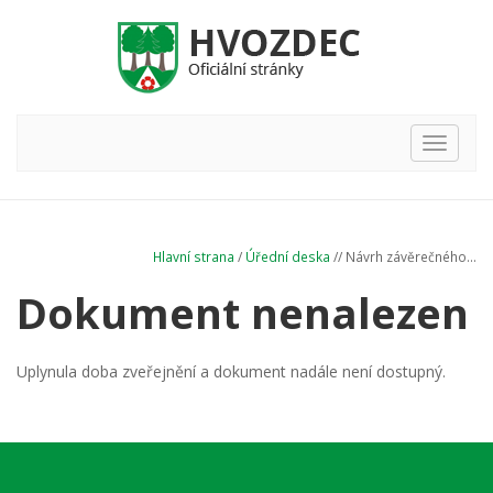
Hlavní
nabídka
Hlavní strana
/
Úřední deska
// Návrh závěrečného...
Dokument nenalezen
Uplynula doba zveřejnění a dokument nadále není dostupný.