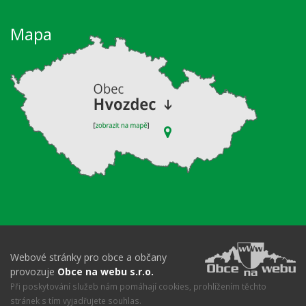
Mapa
Webové stránky pro obce a občany
provozuje
Obce na webu s.r.o.
Při poskytování služeb nám pomáhají cookies, prohlížením těchto
stránek s tím vyjadřujete souhlas.