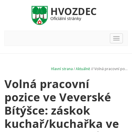
Hlavní
nabídka
Hlavní strana
/
Aktuálně
// Volná pracovní po...
Volná pracovní
pozice ve Veverské
Bítýšce: záskok
kuchař/kuchařka ve