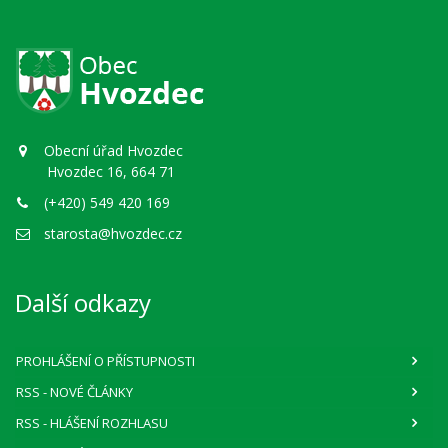
Obecní úřad Hvozdec
Hvozdec 16, 664 71
(+420) 549 420 169
starosta@hvozdec.cz
Další odkazy
PROHLÁŠENÍ O PŘÍSTUPNOSTI
RSS
- NOVÉ ČLÁNKY
RSS
- HLÁŠENÍ ROZHLASU