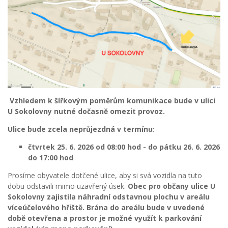
Vzhledem k šířkovým poměrům komunikace bude v ulici
U Sokolovny nutné dočasně omezit provoz.
Ulice bude zcela neprůjezdná v termínu:
čtvrtek 25. 6. 2026 od 08:00 hod - do pátku 26. 6. 2026
do 17:00 hod
Prosíme obyvatele dotčené ulice, aby si svá vozidla na tuto
dobu odstavili mimo uzavřený úsek.
Obec pro občany ulice U
Sokolovny zajistila náhradní odstavnou plochu v areálu
víceúčelového hřiště. Brána do areálu bude v uvedené
době otevřena a prostor je možné využít k parkování