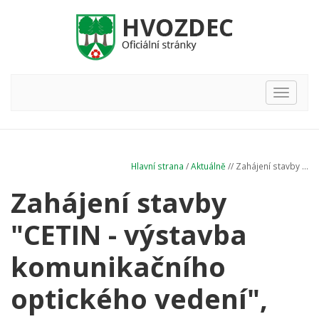
Hlavní
nabídka
Hlavní strana
/
Aktuálně
// Zahájení stavby ...
Zahájení stavby
"CETIN - výstavba
komunikačního
optického vedení",