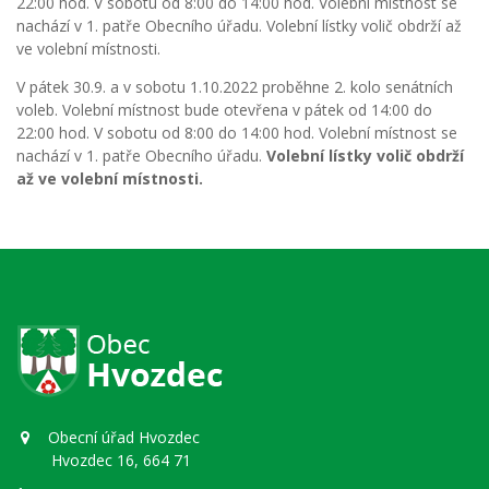
22:00 hod. V sobotu od 8:00 do 14:00 hod. Volební místnost se
nachází v 1. patře Obecního úřadu. Volební lístky volič obdrží až
ve volební místnosti.
V pátek 30.9. a v sobotu 1.10.2022 proběhne 2. kolo senátních
voleb. Volební místnost bude otevřena v pátek od 14:00 do
22:00 hod. V sobotu od 8:00 do 14:00 hod. Volební místnost se
nachází v 1. patře Obecního úřadu.
Volební lístky volič obdrží
až ve volební místnosti.
Obecní úřad Hvozdec
Hvozdec 16, 664 71