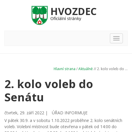
Hlavní
nabídka
Hlavní strana
/
Aktuálně
// 2. kolo voleb do ...
2. kolo voleb do
Senátu
čtvrtek, 29. září 2022 |
ÚŘAD INFORMUJE
V pátek 30.9. a v sobotu 1.10.2022 proběhne 2. kolo senátních
voleb. Volební místnost bude otevřena v pátek od 14:00 do