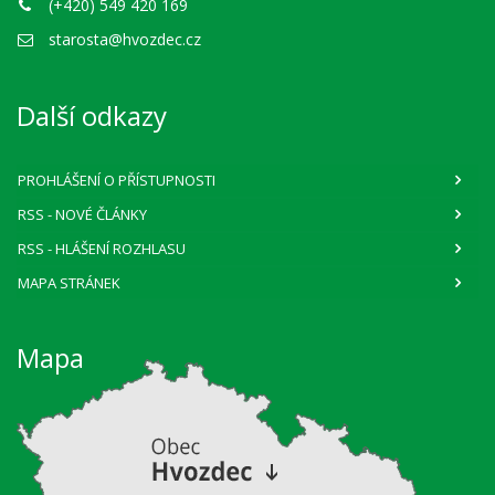
(+420) 549 420 169
starosta@hvozdec.cz
Další odkazy
PROHLÁŠENÍ O PŘÍSTUPNOSTI
RSS
- NOVÉ ČLÁNKY
RSS
- HLÁŠENÍ ROZHLASU
MAPA STRÁNEK
Mapa