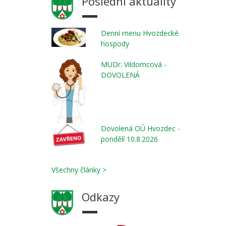
Poslední aktuality
Denní menu Hvozdecké
hospody
MUDr. Vildomcová -
DOVOLENÁ
Dovolená OÚ Hvozdec -
pondělí 10.8.2026
Všechny články >
Odkazy