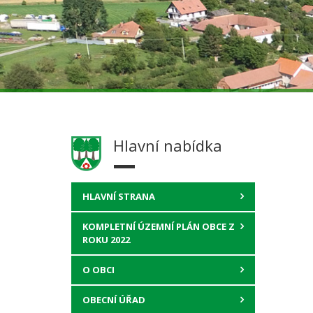
Hlavní nabídka
HLAVNÍ STRANA
KOMPLETNÍ ÚZEMNÍ PLÁN OBCE Z
ROKU 2022
O OBCI
OBECNÍ ÚŘAD