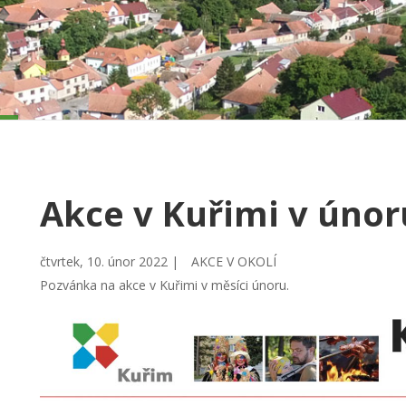
Akce v Kuřimi v únor
čtvrtek, 10. únor 2022 |
AKCE V OKOLÍ
Pozvánka na akce v Kuřimi v měsíci únoru.