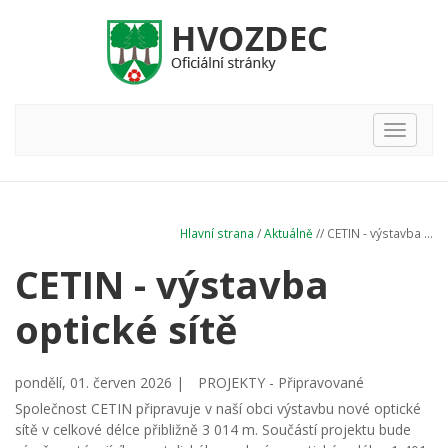
Hlavní
nabídka
Hlavní strana
/
Aktuálně
// CETIN - výstavba ...
CETIN - výstavba
optické sítě
pondělí, 01. červen 2026 |
PROJEKTY - Připravované
Společnost CETIN připravuje v naší obci výstavbu nové optické
sítě v celkové délce přibližně 3 014 m. Součástí projektu bude