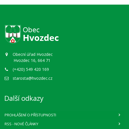
Obecní úřad Hvozdec
Hvozdec 16, 664 71
(+420) 549 420 169
starosta@hvozdec.cz
Další odkazy
PROHLÁŠENÍ O PŘÍSTUPNOSTI
RSS
- NOVÉ ČLÁNKY