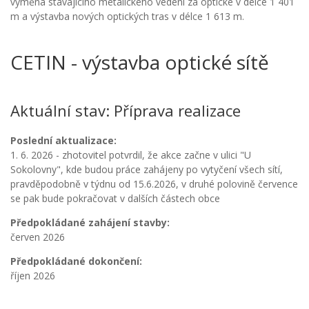
výměna stávajícího metalického vedení za optické v délce 1 401
m a výstavba nových optických tras v délce 1 613 m.
CETIN - výstavba optické sítě
Aktuální stav: Příprava realizace
Poslední aktualizace:
1. 6. 2026 - zhotovitel potvrdil, že akce začne v ulici "U
Sokolovny", kde budou práce zahájeny po vytyčení všech sítí,
pravděpodobně v týdnu od 15.6.2026, v druhé polovině července
se pak bude pokračovat v dalších částech obce
Předpokládané zahájení stavby:
červen 2026
Předpokládané dokončení:
říjen 2026