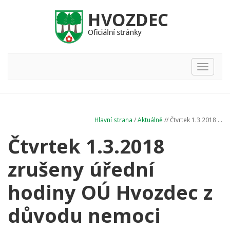
Hlavní
nabídka
Hlavní strana
/
Aktuálně
// Čtvrtek 1.3.2018 ...
Čtvrtek 1.3.2018
zrušeny úřední
hodiny OÚ Hvozdec z
důvodu nemoci