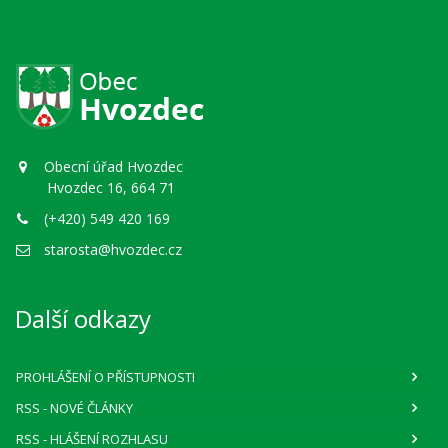
Obecní úřad Hvozdec
Hvozdec 16, 664 71
(+420) 549 420 169
starosta@hvozdec.cz
Další odkazy
PROHLÁŠENÍ O PŘÍSTUPNOSTI
RSS
- NOVÉ ČLÁNKY
RSS
- HLÁŠENÍ ROZHLASU