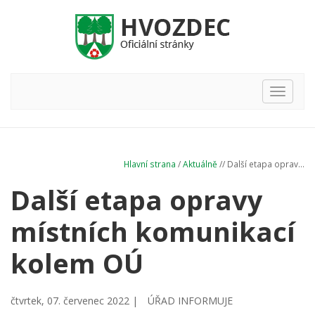
Hlavní
nabídka
Hlavní strana
/
Aktuálně
// Další etapa oprav...
Další etapa opravy
místních komunikací
kolem OÚ
čtvrtek, 07. červenec 2022 |
ÚŘAD INFORMUJE