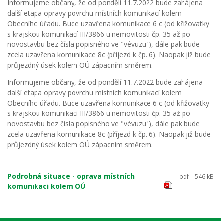
Informujeme občany, že od pondělí 11.7.2022 bude zahájena
další etapa opravy povrchu místních komunikací kolem
Obecního úřadu. Bude uzavřena komunikace 6 c (od křižovatky
s krajskou komunikací III/3866 u nemovitosti čp. 35 až po
novostavbu bez čísla popisného ve "vévuzu"), dále pak bude
zcela uzavřena komunikace 8c (příjezd k čp. 6). Naopak již bude
průjezdný úsek kolem OÚ západním směrem.
Informujeme občany, že od pondělí 11.7.2022 bude zahájena
další etapa opravy povrchu místních komunikací kolem
Obecního úřadu. Bude uzavřena komunikace 6 c (od křižovatky
s krajskou komunikací III/3866 u nemovitosti čp. 35 až po
novostavbu bez čísla popisného ve "vévuzu"), dále pak bude
zcela uzavřena komunikace 8c (příjezd k čp. 6). Naopak již bude
průjezdný úsek kolem OÚ západním směrem.
Podrobná situace - oprava místních
pdf
546 kB
komunikací kolem OÚ