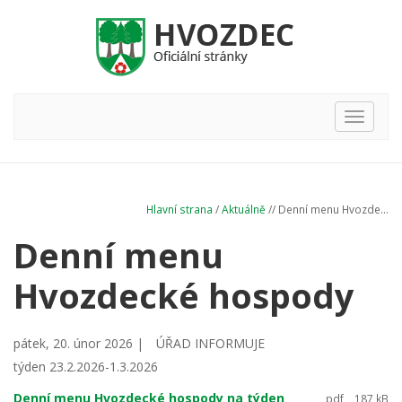
Hlavní
nabídka
Hlavní strana
/
Aktuálně
// Denní menu Hvozde...
Denní menu
Hvozdecké hospody
pátek, 20. únor 2026 |
ÚŘAD INFORMUJE
týden 23.2.2026-1.3.2026
Denní menu Hvozdecké hospody na týden
pdf
187 kB