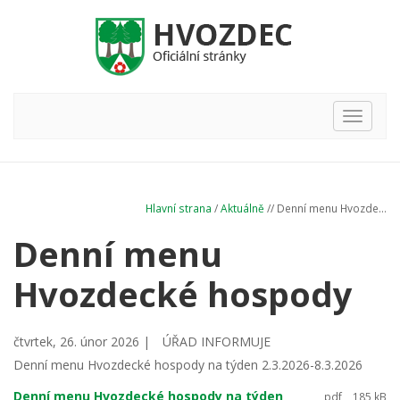
Hlavní
nabídka
Hlavní strana
/
Aktuálně
// Denní menu Hvozde...
Denní menu
Hvozdecké hospody
čtvrtek, 26. únor 2026 |
ÚŘAD INFORMUJE
Denní menu Hvozdecké hospody na týden 2.3.2026-8.3.2026
Denní menu Hvozdecké hospody na týden
pdf
185 kB