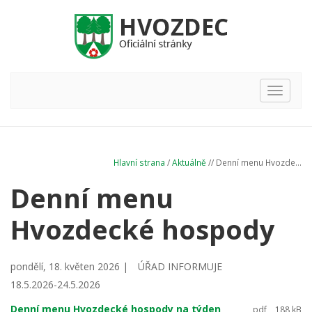
Hlavní
nabídka
Hlavní strana
/
Aktuálně
// Denní menu Hvozde...
Denní menu
Hvozdecké hospody
pondělí, 18. květen 2026 |
ÚŘAD INFORMUJE
18.5.2026-24.5.2026
Denní menu Hvozdecké hospody na týden
pdf
188 kB