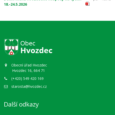
18.-24.5.2026
Obecní úřad Hvozdec
Hvozdec 16, 664 71
(+420) 549 420 169
starosta@hvozdec.cz
Další odkazy