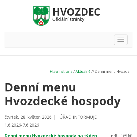
Hlavní
nabídka
Hlavní strana
/
Aktuálně
// Denní menu Hvozde...
Denní menu
Hvozdecké hospody
čtvrtek, 28. květen 2026 |
ÚŘAD INFORMUJE
1.6.2026-7.6.2026
Denní menu Hvozdecké hospody na týden
pdf
185 kB