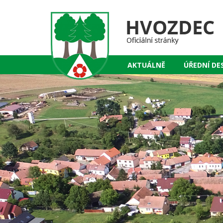
AKTUÁLNĚ
ÚŘEDNÍ DE