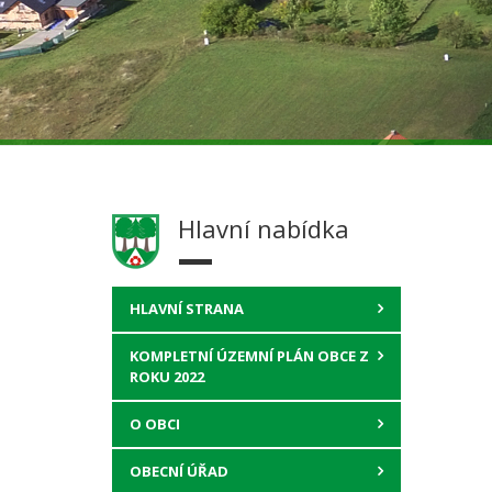
Hlavní nabídka
HLAVNÍ STRANA
KOMPLETNÍ ÚZEMNÍ PLÁN OBCE Z
ROKU 2022
O OBCI
OBECNÍ ÚŘAD