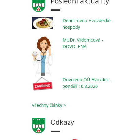
Poslední aktuality
Denní menu Hvozdecké
hospody
MUDr. Vildomcová -
DOVOLENÁ
Dovolená OÚ Hvozdec -
pondělí 10.8.2026
Všechny články >
Odkazy