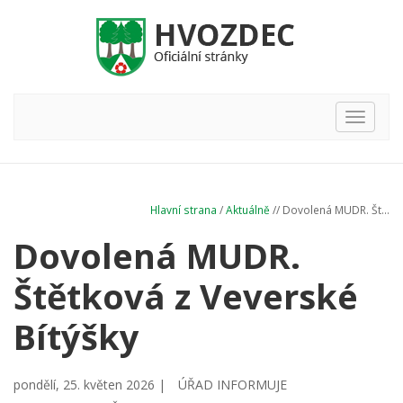
Hlavní
nabídka
Hlavní strana
/
Aktuálně
// Dovolená MUDR. Št...
Dovolená MUDR.
Štětková z Veverské
Bítýšky
pondělí, 25. květen 2026 |
ÚŘAD INFORMUJE