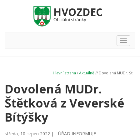
Hlavní
nabídka
Hlavní strana
/
Aktuálně
// Dovolená MUDr. Št...
Dovolená MUDr.
Štětková z Veverské
Bítýšky
středa, 10. srpen 2022 |
ÚŘAD INFORMUJE