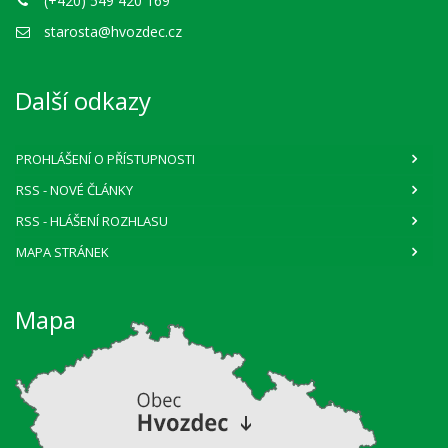
(+420) 549 420 169
starosta@hvozdec.cz
Další odkazy
PROHLÁŠENÍ O PŘÍSTUPNOSTI
RSS
- NOVÉ ČLÁNKY
RSS
- HLÁŠENÍ ROZHLASU
MAPA STRÁNEK
Mapa