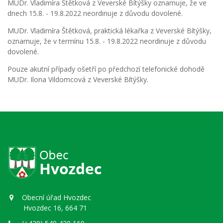
MUDr. Vladimíra Štětková z Veverské Bítýšky oznamuje, že ve
dnech 15.8. - 19.8.2022 neordinuje z důvodu dovolené.
MUDr. Vladimíra Štětková, praktická lékařka z Veverské Bítýšky,
oznamuje, že v termínu 15.8. - 19.8.2022 neordinuje z důvodu
dovolené.
Pouze akutní případy ošetří po předchozí telefonické dohodě
MUDr. Ilona Vildomcová z Veverské Bítýšky.
Obecní úřad Hvozdec
Hvozdec 16, 664 71