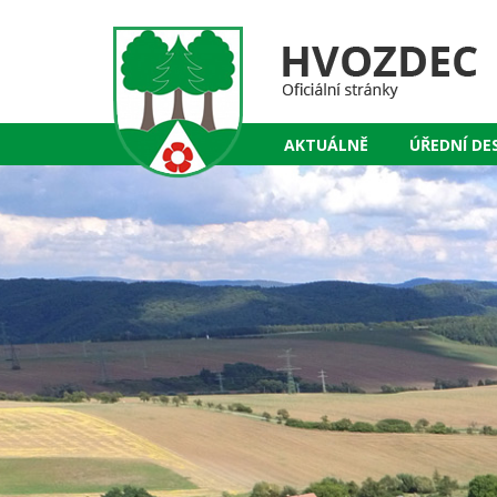
AKTUÁLNĚ
ÚŘEDNÍ DE