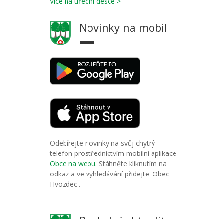
Více na úřední desce >
Novinky na mobil
Odebírejte novinky na svůj chytrý
telefon prostřednictvím mobilní aplikace
Obce na webu
. Stáhněte kliknutím na
odkaz a ve vyhledávání přidejte 'Obec
Hvozdec'.