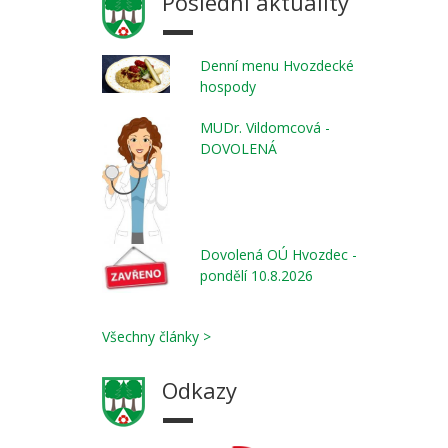
Poslední aktuality
Denní menu Hvozdecké
hospody
MUDr. Vildomcová -
DOVOLENÁ
Dovolená OÚ Hvozdec -
pondělí 10.8.2026
Všechny články >
Odkazy