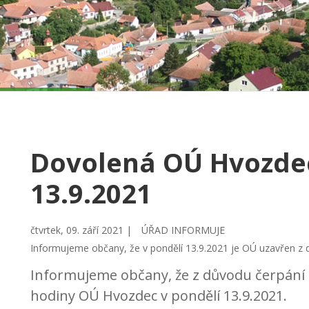
Dovolená OÚ Hvozdec
13.9.2021
čtvrtek, 09. září 2021 |
ÚŘAD INFORMUJE
Informujeme občany, že v pondělí 13.9.2021 je OÚ uzavřen z
Informujeme občany, že z důvodu čerpání 
hodiny OÚ Hvozdec v pondělí 13.9.2021.