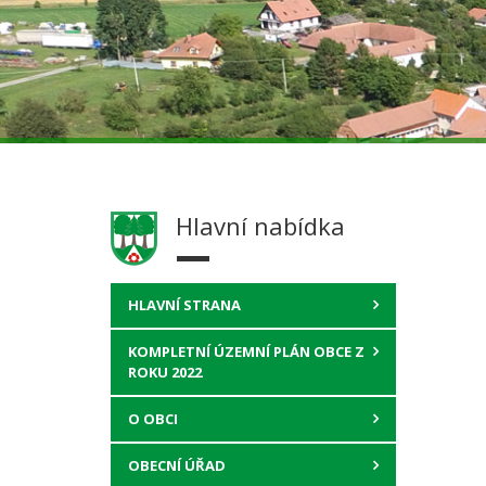
Hlavní nabídka
HLAVNÍ STRANA
KOMPLETNÍ ÚZEMNÍ PLÁN OBCE Z
ROKU 2022
O OBCI
OBECNÍ ÚŘAD