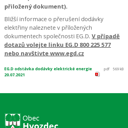
přiložený dokument).
Bližší informace o přerušení dodávky
elektřiny naleznete v příložených
dokumentech společnosti EG.D.
V případě
dotazů volejte linku EG.D 800 225 577
nebo navštivte www.egd.cz
EG.D odstávka dodávky elektrické energie
pdf
569 kB
20.07.2021