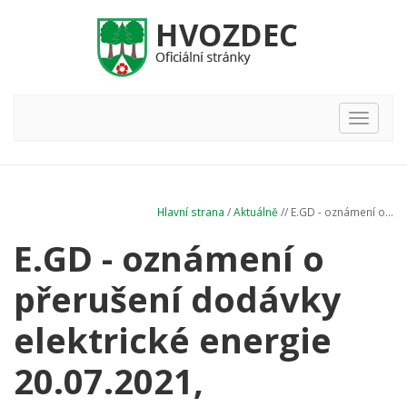
Hlavní
nabídka
Hlavní strana
/
Aktuálně
// E.GD - oznámení o...
E.GD - oznámení o
přerušení dodávky
elektrické energie
20.07.2021,