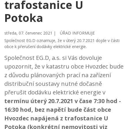
trafostanice U
Potoka
středa, 07. červenec 2021 |
ÚŘAD INFORMUJE
Společnost EG.D oznamuje, že v úterý 20.7.2021 dojde v části
obce k přerušení dodávky elektrické energie.
Společnost EG.D, a.s. si Vás dovoluje
upozornit, že v katastru obce Hvozdec bude
z důvodu plánovaných prací na zařízení
distribuční soustavy nutné dočasně
přerušit dodávku elektrické energie v
termínu úterý 20.7.2021 v čase 7:30 hod -
16:30 hod, bez napětí bude část obce
Hvozdec napájená z trafostanice U
Potoka (konkrétní nemovitosti viz