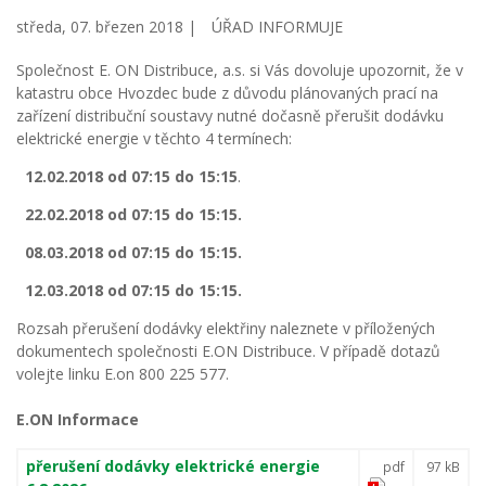
středa, 07. březen 2018 |
ÚŘAD INFORMUJE
Společnost E. ON Distribuce, a.s. si Vás dovoluje upozornit, že v
katastru obce Hvozdec bude z důvodu plánovaných prací na
zařízení distribuční soustavy nutné dočasně přerušit dodávku
elektrické energie v těchto 4 termínech:
12.02.2018 od 07:15 do 15:15
.
22.02.2018 od 07:15 do 15:15.
08.03.2018 od 07:15 do 15:15.
12.03.2018 od 07:15 do 15:15.
Rozsah přerušení dodávky elektřiny naleznete v příložených
dokumentech společnosti E.ON Distribuce. V případě dotazů
volejte linku E.on 800 225 577.
E.ON Informace
přerušení dodávky elektrické energie
pdf
97 kB