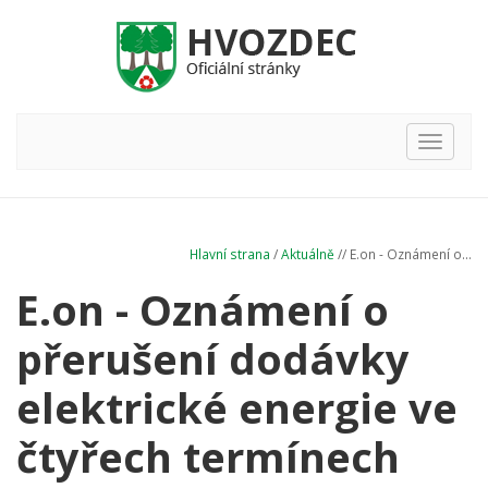
Hlavní
nabídka
Hlavní strana
/
Aktuálně
// E.on - Oznámení o...
E.on - Oznámení o
přerušení dodávky
elektrické energie ve
čtyřech termínech