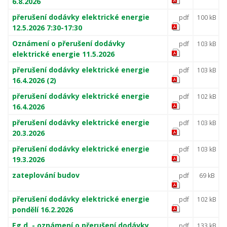
6.8.2026
přerušení dodávky elektrické energie
pdf
100 kB
12.5.2026 7:30-17:30
Oznámení o přerušení dodávky
pdf
103 kB
elektrické energie 11.5.2026
přerušení dodávky elektrické energie
pdf
103 kB
16.4.2026 (2)
přerušení dodávky elektrické energie
pdf
102 kB
16.4.2026
přerušení dodávky elektrické energie
pdf
103 kB
20.3.2026
přerušení dodávky elektrické energie
pdf
103 kB
19.3.2026
zateplování budov
pdf
69 kB
přerušení dodávky elektrické energie
pdf
102 kB
pondělí 16.2.2026
Eg.d. - oznámení o přerušení dodávky
pdf
133 kB