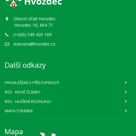
Obecní úřad Hvozdec
Hvozdec 16, 664 71
(+420) 549 420 169
starosta@hvozdec.cz
Další odkazy
PROHLÁŠENÍ O PŘÍSTUPNOSTI
RSS
- NOVÉ ČLÁNKY
RSS
- HLÁŠENÍ ROZHLASU
MAPA STRÁNEK
Mapa