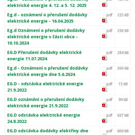
elektrické energie 4. 12. a 5. 12. 2025
Eg.d - oznámení o přerušení dodávky
pdf
225 kB
elektrické energie - 16.04.2025
Eg.d Oznámení o přerušení dodávky
pdf
293 kB
elektrické energie v části obce -
10.10.2024
EG.D Přerušení dodávky elektrické
pdf
284 kB
energie 11.07.2024
Eg.d - Oznámení o přerušení dodávky
pdf
393 kB
elektrické energie dne 5.6.2024
EG.D - odstávka elektrické energie
pdf
15 kB
21.9.2022
EG.D oznámění o přerušení dodávky
pdf
99 kB
elektrické energie 21.9.2022
EG.D odstávka elektrické energie
pdf
637 kB
24.8.2022
EG.D odstávka dodávky elektřiny dne
pdf
669 kB