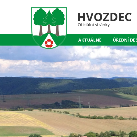
AKTUÁLNĚ
ÚŘEDNÍ DE