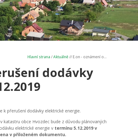
Hlavní strana
/
Aktuálně
// E.on - oznámení o...
erušení dodávky
12.2019
 k přerušení dodávky elektrické energie.
 že v katastru obce Hvozdec bude z důvodu plánovaných
dodávku elektrické energie v
termínu 5.12.2019 v
ačena v přiloženém dokumentu.