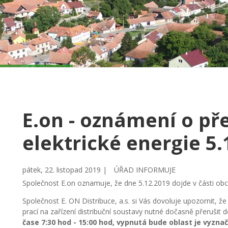
E.on - oznámení o př
elektrické energie 5.
pátek, 22. listopad 2019 |
ÚŘAD INFORMUJE
Společnost E.on oznamuje, že dne 5.12.2019 dojde v části obce
Společnost E. ON Distribuce, a.s. si Vás dovoluje upozornit,
prací na zařízení distribuční soustavy nutné dočasně přerušit 
čase 7:30 hod - 15:00 hod, vypnutá bude oblast je vyzn