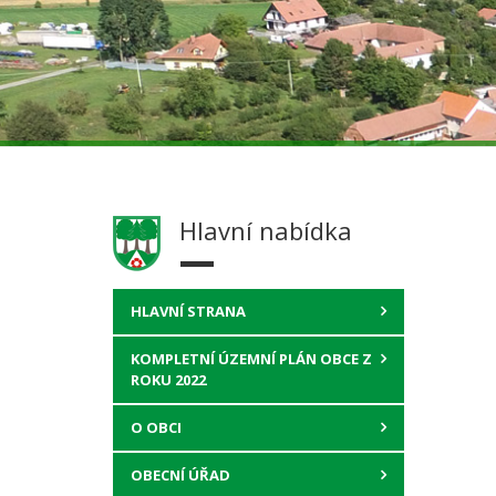
Hlavní nabídka
HLAVNÍ STRANA
KOMPLETNÍ ÚZEMNÍ PLÁN OBCE Z
ROKU 2022
O OBCI
OBECNÍ ÚŘAD