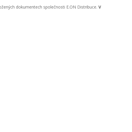
říložených dokumentech společnosti E.ON Distribuce.
V