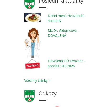
Poslední aktuality
Denní menu Hvozdecké
hospody
MUDr. Vildomcová -
DOVOLENÁ
Dovolená OÚ Hvozdec -
pondělí 10.8.2026
Všechny články >
Odkazy