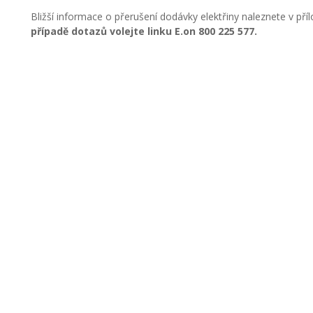
Bližší informace o přerušení dodávky elektřiny naleznete v p
případě dotazů volejte linku E.on 800 225 577.