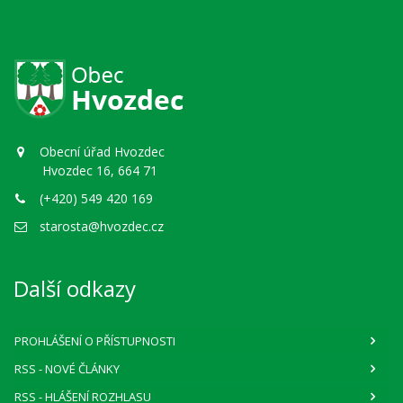
Obecní úřad Hvozdec
Hvozdec 16, 664 71
(+420) 549 420 169
starosta@hvozdec.cz
Další odkazy
PROHLÁŠENÍ O PŘÍSTUPNOSTI
RSS
- NOVÉ ČLÁNKY
RSS
- HLÁŠENÍ ROZHLASU