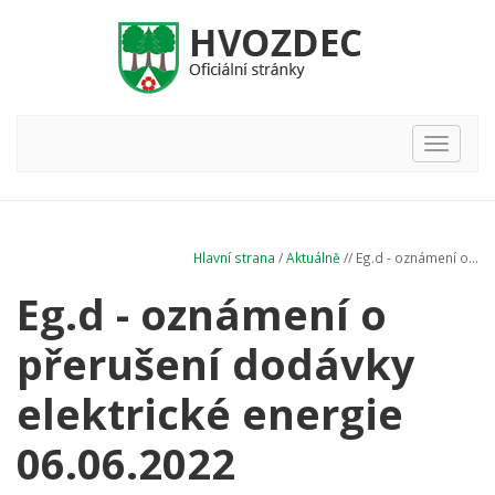
Hlavní
nabídka
Hlavní strana
/
Aktuálně
// Eg.d - oznámení o...
Eg.d - oznámení o
přerušení dodávky
elektrické energie
06.06.2022