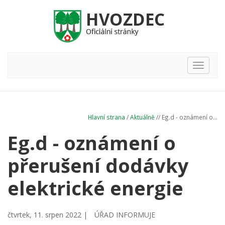
Hlavní
nabídka
Hlavní strana
/
Aktuálně
// Eg.d - oznámení o...
Eg.d - oznámení o
přerušení dodávky
elektrické energie
čtvrtek, 11. srpen 2022 |
ÚŘAD INFORMUJE