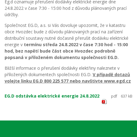
Eg.d oznamuje přerušení dodávky elektrické energie dne
24.8.2022 v čase 7:30 - 15:00 hod z důvodu plánovaných prací
údržby.
Společnost EG.D, a.s. si Vás dovoluje upozornit, že v katastru
obce Hvozdec bude z důvodu plánovaných prací na zařízení
distribuční soustavy nutné dočasně přerušit dodávku elektrické
energie v
termínu středa 24.8.2022 v čase 7:30 hod - 15:00
hod, bez napětí bude část obce Hvozdec podrobně
popsaná v přiloženém dokumentu společnosti EG.D.
Bližší informace o přerušení dodávky elektřiny naleznete v
příložených dokumentech společnosti EG.D.
V případě dotazů
volejte linku EG.D 800 225 577 nebo navštivte www.egd.cz
EG.D odstávka elektrické energie 24.8.2022
pdf
637 kB