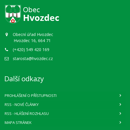
Obecní úřad Hvozdec
Hvozdec 16, 664 71
(+420) 549 420 169
starosta@hvozdec.cz
Další odkazy
PROHLÁŠENÍ O PŘÍSTUPNOSTI
RSS
- NOVÉ ČLÁNKY
RSS
- HLÁŠENÍ ROZHLASU
MAPA STRÁNEK