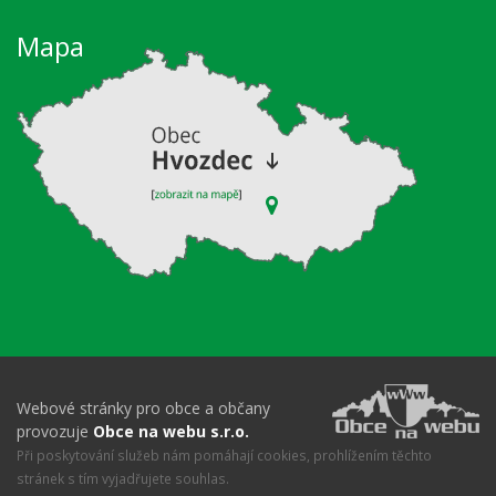
Mapa
Webové stránky pro obce a občany
provozuje
Obce na webu s.r.o.
Při poskytování služeb nám pomáhají cookies, prohlížením těchto
stránek s tím vyjadřujete souhlas.