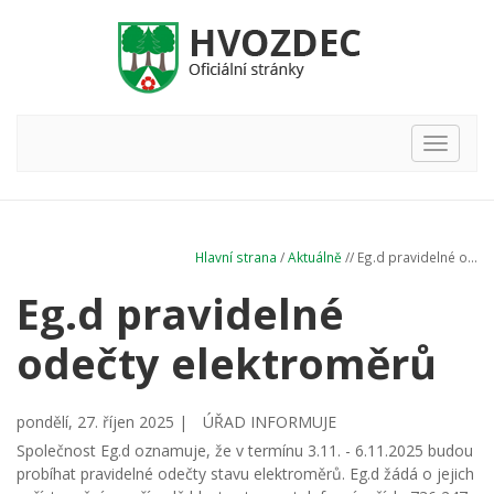
Hlavní
nabídka
Hlavní strana
/
Aktuálně
// Eg.d pravidelné o...
Eg.d pravidelné
odečty elektroměrů
pondělí, 27. říjen 2025 |
ÚŘAD INFORMUJE
Společnost Eg.d oznamuje, že v termínu 3.11. - 6.11.2025 budou
probíhat pravidelné odečty stavu elektroměrů. Eg.d žádá o jejich