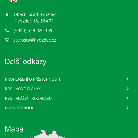
Obecní úřad Hvozdec
Hvozdec 16, 664 71
(+420) 549 420 169
starosta@hvozdec.cz
Další odkazy
PROHLÁŠENÍ O PŘÍSTUPNOSTI
RSS
- NOVÉ ČLÁNKY
RSS
- HLÁŠENÍ ROZHLASU
MAPA STRÁNEK
Mapa