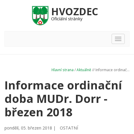
Hlavní
nabídka
Hlavní strana
/
Aktuálně
// Informace ordinač...
Informace ordinační
doba MUDr. Dorr -
březen 2018
pondělí, 05. březen 2018 |
OSTATNÍ