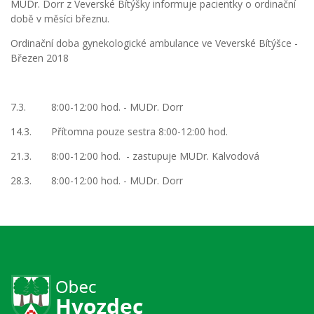
MUDr. Dorr z Veverské Bítýšky informuje pacientky o ordinační
době v měsíci březnu.
Ordinační doba gynekologické ambulance ve Veverské Bítýšce -
Březen 2018
7.3. 8:00-12:00 hod. - MUDr. Dorr
14.3. Přítomna pouze sestra 8:00-12:00 hod.
21.3. 8:00-12:00 hod. - zastupuje MUDr. Kalvodová
28.3. 8:00-12:00 hod. - MUDr. Dorr