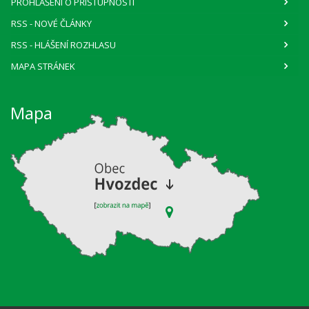
PROHLÁŠENÍ O PŘÍSTUPNOSTI
RSS
- NOVÉ ČLÁNKY
RSS
- HLÁŠENÍ ROZHLASU
MAPA STRÁNEK
Mapa