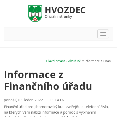
Hlavní
nabídka
Hlavní strana
/
Aktuálně
// Informace z Finan...
Informace z
Finančního úřadu
pondělí, 03. leden 2022 |
OSTATNÍ
Finanční úřad pro Jihomoravský kraj zveřejňuje telefonní čísla,
na kterých Vám nabízí informace a pomoc s vyplněním