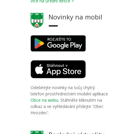
Více na úřední desce >
Novinky na mobil
Odebírejte novinky na svůj chytrý
telefon prostřednictvím mobilní aplikace
Obce na webu
. Stáhněte kliknutím na
odkaz a ve vyhledávání přidejte 'Obec
Hvozdec'.