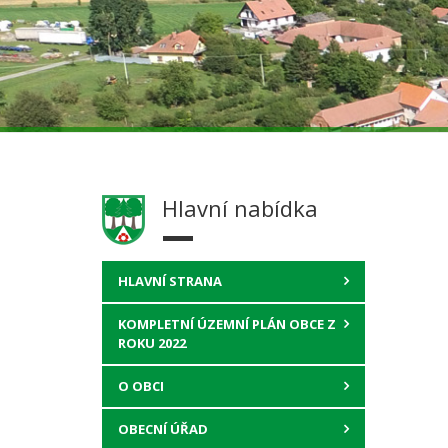
Hlavní nabídka
HLAVNÍ STRANA
KOMPLETNÍ ÚZEMNÍ PLÁN OBCE Z
ROKU 2022
O OBCI
OBECNÍ ÚŘAD