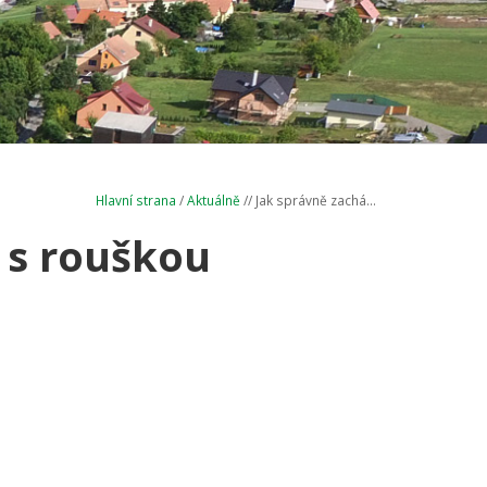
Hlavní strana
/
Aktuálně
// Jak správně zachá...
 s rouškou