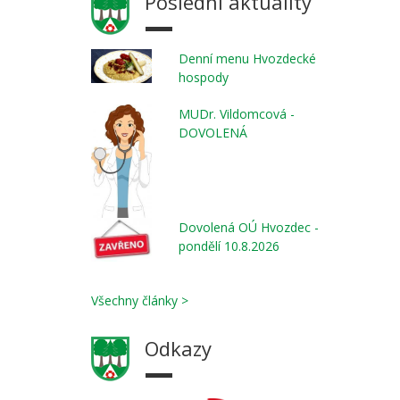
Poslední aktuality
Denní menu Hvozdecké
hospody
MUDr. Vildomcová -
DOVOLENÁ
Dovolená OÚ Hvozdec -
pondělí 10.8.2026
Všechny články >
Odkazy