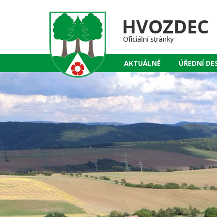
AKTUÁLNĚ
ÚŘEDNÍ DE