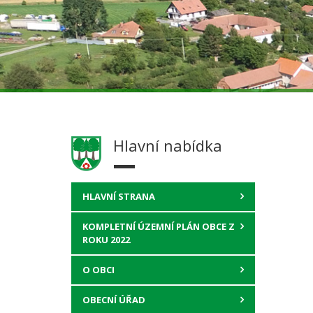
Hlavní nabídka
HLAVNÍ STRANA
KOMPLETNÍ ÚZEMNÍ PLÁN OBCE Z
ROKU 2022
O OBCI
OBECNÍ ÚŘAD