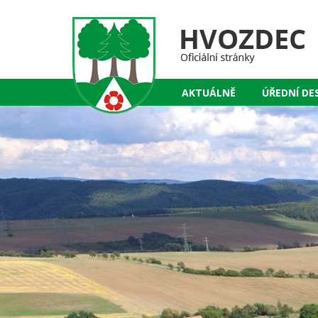
AKTUÁLNĚ
ÚŘEDNÍ DE