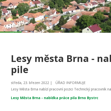
Lesy města Brna - na
pile
středa, 23. březen 2022 |
ÚŘAD INFORMUJE
Lesy Města Brna nabízí pracovní pozici Technický pracovník na p
Lesy Města Brna - nabídka práce pila Brno Bystrc