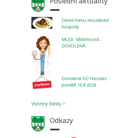
Poslední aktuality
Denní menu Hvozdecké
hospody
MUDr. Vildomcová -
DOVOLENÁ
Dovolená OÚ Hvozdec -
pondělí 10.8.2026
Všechny články >
Odkazy