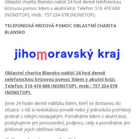
Oblastní charita Blansko nabízí 24 hod denně telefonickou
krizovou pomoc lidem v akutní krizi. Telefon: 516 410 668
(NONSTOP), mob.: 737 234 078 (NONSTOP).
TELEFONICKÁ KRIZOVÁ POMOC OBLASTMÍ CHARITA
BLANSKO
Oblastní charita Blansko nabízí 24 hod denně
telefonickou krizovou pomoc lidem v akutní krizi.
Telefon: 516 410 668 (NONSTOP), mob.: 737 234 078
(NONSTOP).
Jsme 24 hodin denně nablízku lidem, kteří se dostanou do
situace, s níž si nedokážou poradit nebo ji jednoduše potřebují
probrat s někým nezaujatým. Pomáháme lidem v akutní krizi,
poskytujeme jim porozumění, podporu, rady a pomáháme jim
překonat jejich obtížnou situaci.