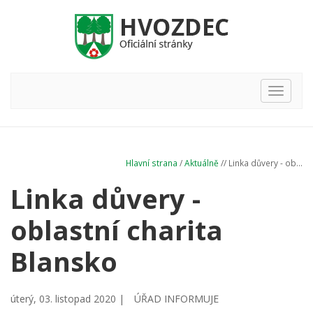
Hlavní
nabídka
Hlavní strana
/
Aktuálně
// Linka důvery - ob...
Linka důvery -
oblastní charita
Blansko
úterý, 03. listopad 2020 |
ÚŘAD INFORMUJE