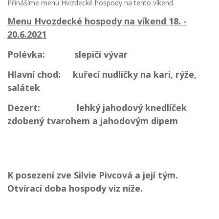
Přinášíme menu Hvizdecké hospody na tento víkend.
Menu Hvozdecké hospody na víkend 18. -
20.6.2021
Polévka: slepičí vývar
Hlavní chod: kuřecí nudličky na kari, rýže,
salátek
Dezert: lehký jahodový knedlíček
zdobený tvarohem a jahodovým dipem
K posezení zve Silvie Pivcová a její tým.
Otvírací doba hospody viz níže.