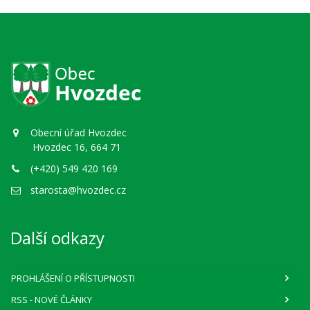
Obecní úřad Hvozdec
Hvozdec 16, 664 71
(+420) 549 420 169
starosta@hvozdec.cz
Další odkazy
PROHLÁŠENÍ O PŘÍSTUPNOSTI
RSS
- NOVÉ ČLÁNKY