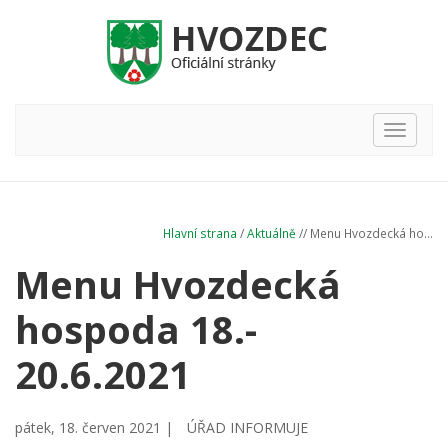
Hlavní
nabídka
Hlavní strana
/
Aktuálně
// Menu Hvozdecká ho...
Menu Hvozdecká
hospoda 18.-
20.6.2021
pátek, 18. červen 2021 |
ÚŘAD INFORMUJE