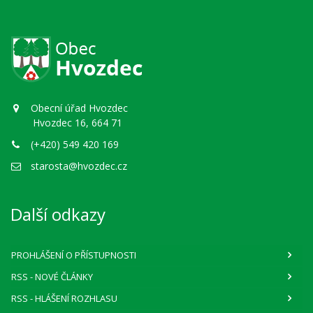
Obecní úřad Hvozdec
Hvozdec 16, 664 71
(+420) 549 420 169
starosta@hvozdec.cz
Další odkazy
PROHLÁŠENÍ O PŘÍSTUPNOSTI
RSS
- NOVÉ ČLÁNKY
RSS
- HLÁŠENÍ ROZHLASU