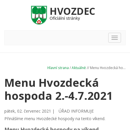
Hlavní
nabídka
Hlavní strana
/
Aktuálně
// Menu Hvozdecká ho...
Menu Hvozdecká
hospoda 2.-4.7.2021
pátek, 02. červenec 2021 |
ÚŘAD INFORMUJE
Přinášíme menu Hvozdecké hospody na tento víkend.
Menu Hvozdecké hospody na víkend