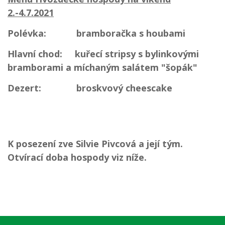
2.-4.7.2021
Polévka: bramboračka s houbami
Hlavní chod: kuřecí stripsy s bylinkovými
bramborami a míchaným salátem "šopák"
Dezert: broskvový cheescake
K posezení zve Silvie Pivcová a její tým.
Otvírací doba hospody viz níže.