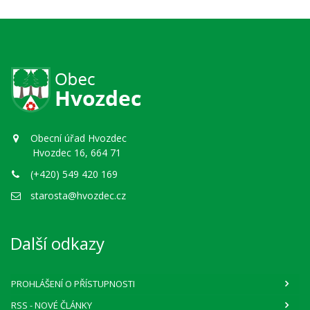
Obecní úřad Hvozdec
Hvozdec 16, 664 71
(+420) 549 420 169
starosta@hvozdec.cz
Další odkazy
PROHLÁŠENÍ O PŘÍSTUPNOSTI
RSS
- NOVÉ ČLÁNKY