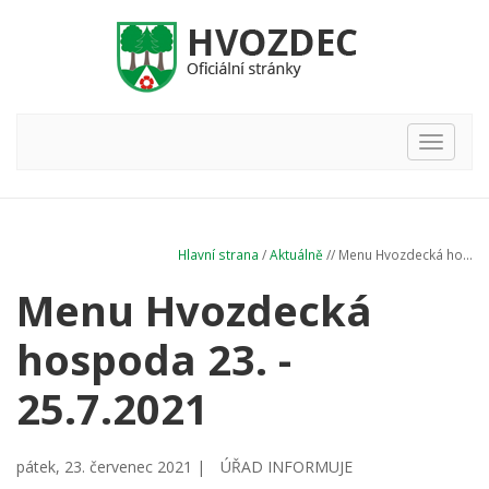
Hlavní
nabídka
Hlavní strana
/
Aktuálně
// Menu Hvozdecká ho...
Menu Hvozdecká
hospoda 23. -
25.7.2021
pátek, 23. červenec 2021 |
ÚŘAD INFORMUJE