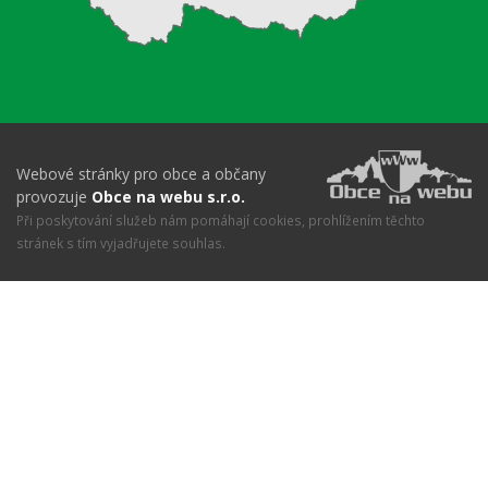
Webové stránky pro obce a občany
provozuje
Obce na webu s.r.o.
Při poskytování služeb nám pomáhají cookies, prohlížením těchto
stránek s tím vyjadřujete souhlas.