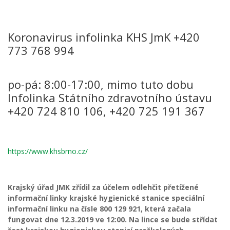
Koronavirus infolinka KHS JmK +420
773 768 994
po-pá: 8:00-17:00, mimo tuto dobu
Infolinka Státního zdravotního ústavu
+420 724 810 106, +420 725 191 367
https://www.khsbrno.cz/
Krajský úřad JMK zřídil za účelem odlehčit přetížené
informační linky krajské hygienické stanice speciální
informační linku na čísle 800 129 921, která začala
fungovat dne 12.3.2019 ve 12:00. Na lince se bude střídat