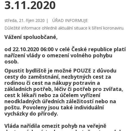
3.11.2020
středa, 21. říjen 2020 |
ÚŘAD INFORMUJE
Důležité informace ohledně aktuální situace k šíření koronaviru.
Vážení spoluobčané,
od 22.10.2020 06:00 v celé České republice platí
nařízení vlády o omezení volného pohybu
osob.
Opustit bydliště je možné POUZE z důvodu
cesty do zaměstnání, nezbytných cest za
rodinou či cest na nákupy potravin a
základních potřeb, léčiv či potřeb pro zvířata,
cest k lékaři nebo za účelem vyřízení
neodkladných úředních záležitostí nebo na
poštu. Povoleny jsou také individuální
vycházky do přírody.
Vláda nařídila omezit pohyb na veřejně