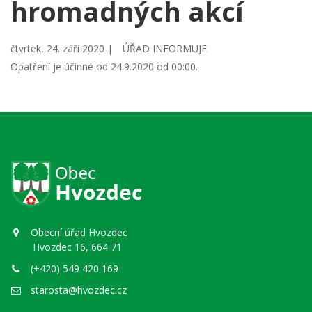
hromadných akcí
čtvrtek, 24. září 2020 |
ÚŘAD INFORMUJE
Opatření je účinné od 24.9.2020 od 00:00.
Obecní úřad Hvozdec
Hvozdec 16, 664 71
(+420) 549 420 169
starosta@hvozdec.cz