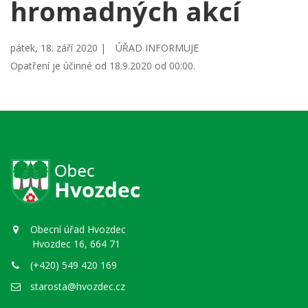
hromadných akcí
pátek, 18. září 2020 |
ÚŘAD INFORMUJE
Opatření je účinné od 18.9.2020 od 00:00.
Obecní úřad Hvozdec
Hvozdec 16, 664 71
(+420) 549 420 169
starosta@hvozdec.cz