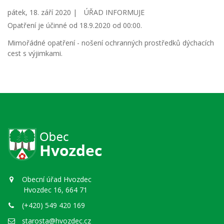
pátek, 18. září 2020 |
ÚŘAD INFORMUJE
Opatření je účinné od 18.9.2020 od 00:00.
Mimořádné opatření - nošení ochranných prostředků dýchacích
cest s výjimkami.
Obecní úřad Hvozdec
Hvozdec 16, 664 71
(+420) 549 420 169
starosta@hvozdec.cz