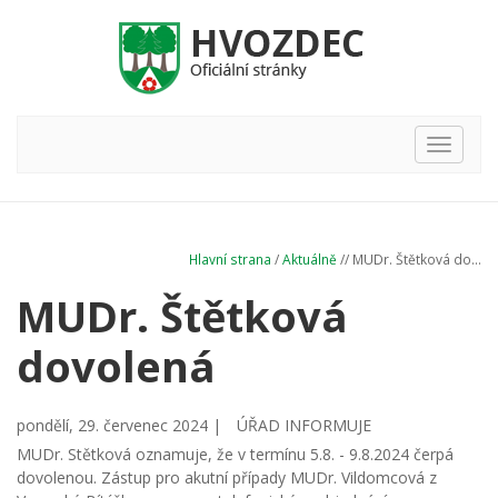
Hlavní
nabídka
Hlavní strana
/
Aktuálně
// MUDr. Štětková do...
MUDr. Štětková
dovolená
pondělí, 29. červenec 2024 |
ÚŘAD INFORMUJE
MUDr. Stětková oznamuje, že v termínu 5.8. - 9.8.2024 čerpá
dovolenou. Zástup pro akutní případy MUDr. Vildomcová z