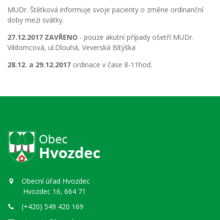
MUDr. Štětková informuje svoje pacienty o změne ordinanční
doby mezi svátky.
27.12.2017 ZAVŘENO
- pouze akutní případy ošetří MUDr.
Vildomcová, ul.Dlouhá, Veverská Bítýška
28.12. a 29.12.2017
ordinace v čase 8-11hod.
Obecní úřad Hvozdec
Hvozdec 16, 664 71
(+420) 549 420 169