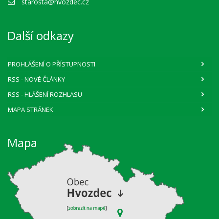
starosta@hvozdec.cz
Další odkazy
PROHLÁŠENÍ O PŘÍSTUPNOSTI
RSS
- NOVÉ ČLÁNKY
RSS
- HLÁŠENÍ ROZHLASU
MAPA STRÁNEK
Mapa